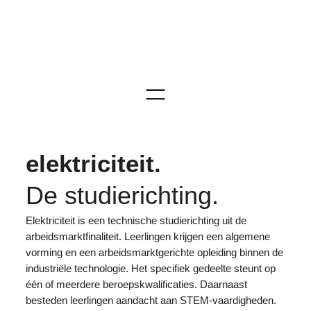
schilderen & decoratie
zorg & welzijn
onthaal & recreatie
organisatie & logistiek
elektriciteit.
De studierichting.
Elektriciteit is een technische studierichting uit de
arbeidsmarktfinaliteit. Leerlingen krijgen een algemene
vorming en een arbeidsmarktgerichte opleiding binnen de
industriële technologie. Het specifiek gedeelte steunt op
één of meerdere beroepskwalificaties. Daarnaast
besteden leerlingen aandacht aan STEM-vaardigheden.