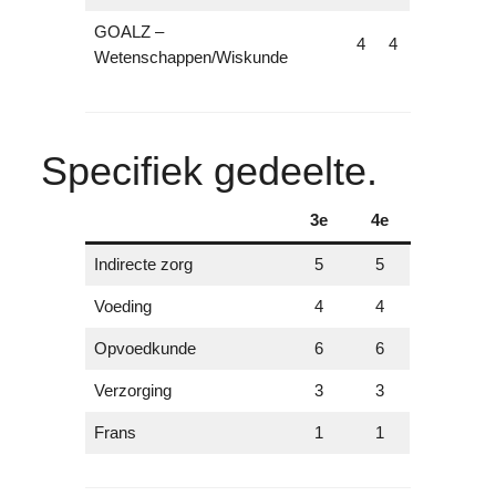
GOALZ –
4
4
Wetenschappen/Wiskunde
Specifiek gedeelte.
3e
4e
Indirecte zorg
5
5
Voeding
4
4
Opvoedkunde
6
6
Verzorging
3
3
Frans
1
1