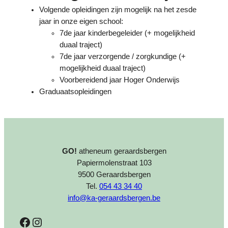
Volgende opleidingen zijn mogelijk na het zesde
jaar in onze eigen school:
7de jaar kinderbegeleider (+ mogelijkheid
duaal traject)
7de jaar verzorgende / zorgkundige (+
mogelijkheid duaal traject)
Voorbereidend jaar Hoger Onderwijs
Graduaatsopleidingen
GO!
atheneum geraardsbergen
Papiermolenstraat 103
9500 Geraardsbergen
Tel.
054 43 34 40
info@ka-geraardsbergen.be
Facebook
Instagram